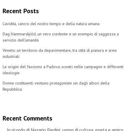
Recent Posts
L’avidità, cancro del nostro tempo e della natura umana
Dag Hammarskjöld, un vero credente e un esempio di saggezza a
servizio dell’umanità
Veneto: un territorio da depavimentare, tra città di pianura e aree
industriali
Le origini del fascismo a Padova: scontri nelle campagne e differenti
ideologie
Donne costituenti: ventuno protagoniste sin dagli albori della
Repubblica
Recent Comments
In ricordo di Nazario Pardini: uomo di cultura, poeta e amico.