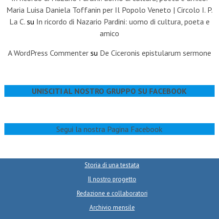
Maria Luisa Daniela Toffanin per Il Popolo Veneto | Circolo I. P.
La C.
su
In ricordo di Nazario Pardini: uomo di cultura, poeta e
amico
A WordPress Commenter
su
De Ciceronis epistularum sermone
UNISCITI AL NOSTRO GRUPPO SU FACEBOOK
Segui la nostra Pagina Facebook
Storia di una testata
Il nostro progetto
Redazione e collaboratori
Archivio mensile